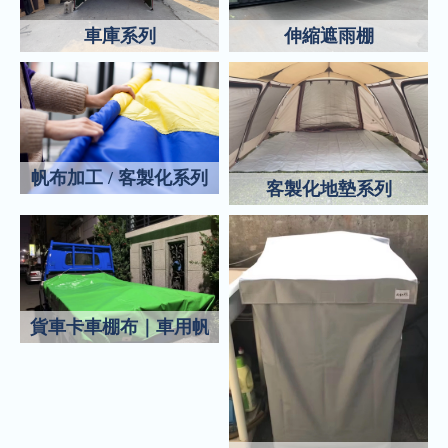
車庫系列
伸縮遮雨棚
帆布加工 / 客製化系列
客製化地墊系列
貨車卡車棚布｜車用帆布｜平面帆布