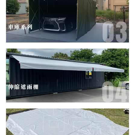
車庫系列
伸縮遮雨棚