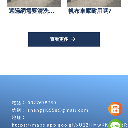
遮陽網需要清洗
帆布車庫耐用嗎?
嗎？
查看更多
0927678789
shangji8558@gmail.com
https://maps.app.goo.gl/xU2ZHMwKKkeHsz