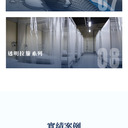
透明拉簾系列
實績案例